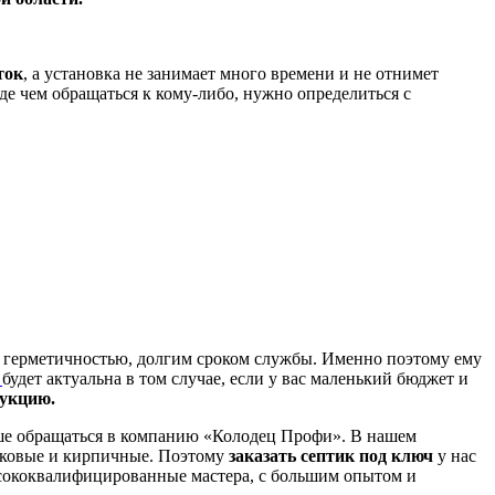
ток
, а установка не занимает много времени и не отнимет
де чем обращаться к кому-либо, нужно определиться с
 герметичностью, долгим сроком службы. Именно поэтому ему
а
будет актуальна в том случае, если у вас маленький бюджет и
укцию.
ше обращаться в компанию «Колодец Профи». В нашем
тиковые и кирпичные. Поэтому
заказать септик под ключ
у нас
высококвалифицированные мастера, с большим опытом и