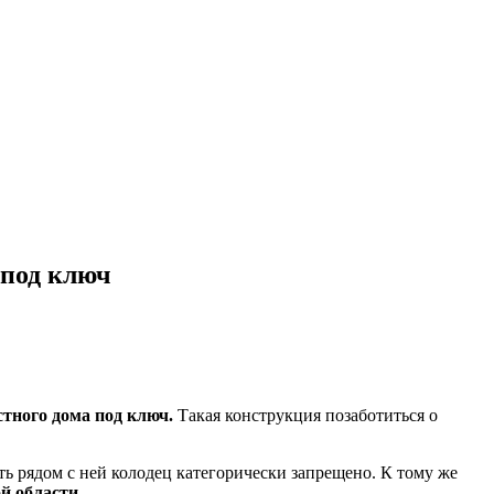
 под ключ
стного дома под ключ.
Такая конструкция позаботиться о
ать рядом с ней колодец категорически запрещено. К тому же
й области.