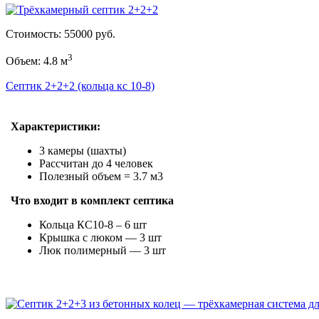
Стоимость: 55000 руб.
3
Объем: 4.8 м
Септик 2+2+2 (кольца кс 10-8)
Характеристики:
3 камеры (шахты)
Рассчитан до 4 человек
Полезный объем = 3.7 м3
Что входит в комплект септика
Кольца КС10-8 – 6 шт
Крышка с люком — 3 шт
Люк полимерный — 3 шт