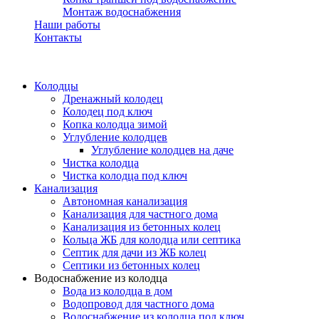
Монтаж водоснабжения
Наши работы
Контакты
Колодцы
Дренажный колодец
Колодец под ключ
Копка колодца зимой
Углубление колодцев
Углубление колодцев на даче
Чистка колодца
Чистка колодца под ключ
Канализация
Автономная канализация
Канализация для частного дома
Канализация из бетонных колец
Кольца ЖБ для колодца или септика
Септик для дачи из ЖБ колец
Септики из бетонных колец
Водоснабжение из колодца
Вода из колодца в дом
Водопровод для частного дома
Водоснабжение из колодца под ключ