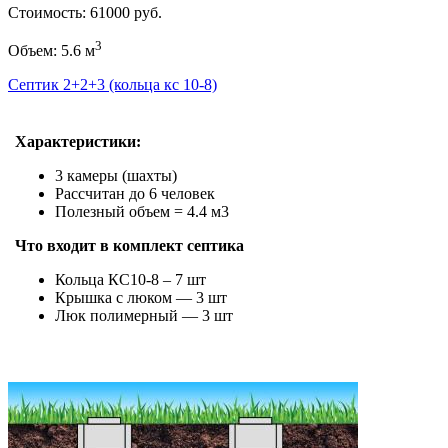
Стоимость: 61000 руб.
3
Объем: 5.6 м
Септик 2+2+3 (кольца кс 10-8)
Характеристики:
3 камеры (шахты)
Рассчитан до 6 человек
Полезный объем = 4.4 м3
Что входит в комплект септика
Кольца КС10-8 – 7 шт
Крышка с люком — 3 шт
Люк полимерный — 3 шт