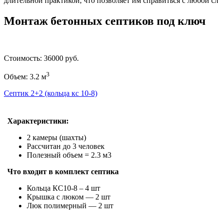
длительной практикой, что позволяет им справиться с любой с
Монтаж бетонных септиков под ключ
Стоимость: 36000 руб.
3
Объем: 3.2 м
Септик 2+2 (кольца кс 10-8)
Характеристики:
2 камеры (шахты)
Рассчитан до 3 человек
Полезный объем = 2.3 м3
Что входит в комплект септика
Кольца КС10-8 – 4 шт
Крышка с люком — 2 шт
Люк полимерный — 2 шт