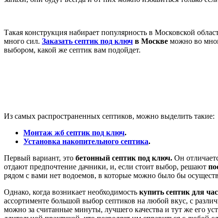
Такая конструкция набирает популярность в Московской облас
много сил.
Заказать септик под ключ
в Москве
можно во мног
выбором, какой же септик вам подойдет.
Из самых распространенных септиков, можно выделить такие:
Монтаж жб септик под ключ
.
Установка накопительного септика
.
Первый вариант, это
бетонный септик под ключ.
Он отличает
отдают предпочтение дачники, и, если стоит выбор, решают
по
рядом с вами нет водоемов, в которые можно было бы осуществ
Однако, когда возникает необходимость
купить септик для ча
ассортименте большой выбор септиков на любой вкус, с разли
можно за считанные минуты, лучшего качества и тут же его у