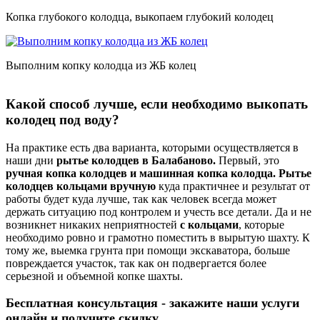
Копка глубокого колодца, выкопаем глубокий колодец
Выполним копку колодца из ЖБ колец
Какой способ лучше, если необходимо выкопать
колодец под воду?
На практике есть два варианта, которыми осуществляется в
наши дни
рытье колодцев в Балабаново.
Первый, это
ручная копка колодцев и машинная копка колодца. Рытье
колодцев кольцами вручную
куда практичнее и результат от
работы будет куда лучше, так как человек всегда может
держать ситуацию под контролем и учесть все детали. Да и не
возникнет никаких неприятностей
с кольцами
, которые
необходимо ровно и грамотно поместить в вырытую шахту. К
тому же, выемка грунта при помощи экскаватора, больше
повреждается участок, так как он подвергается более
серьезной и объемной копке шахты.
Бесплатная консультация - закажите наши услуги
онлайн и получите скидку