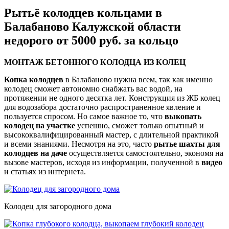
Рытьё колодцев кольцами в
Балабаново Калужской области
недорого от 5000 руб. за кольцо
МОНТАЖ БЕТОННОГО КОЛОДЦА ИЗ КОЛЕЦ
Копка колодцев
в Балабаново нужна всем, так как именно
колодец сможет автономно снабжать вас водой, на
протяжении не одного десятка лет. Конструкция из ЖБ колец
для водозабора достаточно распространенное явление и
пользуется спросом. Но самое важное то, что
выкопать
колодец на участке
успешно, сможет только опытный и
высококвалифицированный мастер, с длительной практикой
и всеми знаниями. Несмотря на это, часто
рытье шахты для
колодцев на даче
осуществляется самостоятельно, экономя на
вызове мастеров, исходя из информации, полученной в
видео
и статьях из интернета.
Колодец для загородного дома