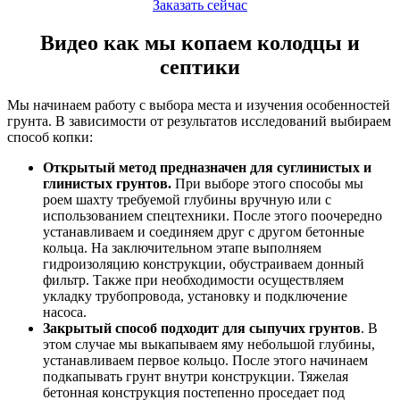
Заказать сейчас
Видео как мы копаем колодцы и
септики
Мы начинаем работу с выбора места и изучения особенностей
грунта. В зависимости от результатов исследований выбираем
способ копки:
Открытый метод предназначен для суглинистых и
глинистых грунтов.
При выборе этого способы мы
роем шахту требуемой глубины вручную или с
использованием спецтехники. После этого поочередно
устанавливаем и соединяем друг с другом бетонные
кольца. На заключительном этапе выполняем
гидроизоляцию конструкции, обустраиваем донный
фильтр. Также при необходимости осуществляем
укладку трубопровода, установку и подключение
насоса.
Закрытый способ подходит для сыпучих грунтов
. В
этом случае мы выкапываем яму небольшой глубины,
устанавливаем первое кольцо. После этого начинаем
подкапывать грунт внутри конструкции. Тяжелая
бетонная конструкция постепенно проседает под