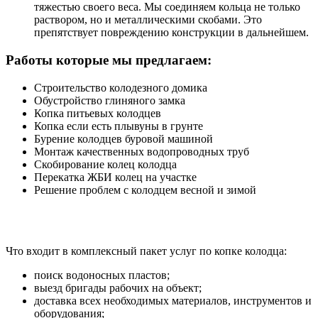
тяжестью своего веса. Мы соединяем кольца не только
раствором, но и металлическими скобами. Это
препятствует повреждению конструкции в дальнейшем.
Работы которые мы предлагаем:
Строительство колодезного домика
Обустройство глиняного замка
Копка питьевых колодцев
Копка если есть плывуны в грунте
Бурение колодцев буровой машиной
Монтаж качественных водопроводных труб
Скобирование колец колодца
Перекатка ЖБИ колец на участке
Решение проблем с колодцем весной и зимой
Что входит в комплексный пакет услуг по копке колодца:
поиск водоносных пластов;
выезд бригады рабочих на объект;
доставка всех необходимых материалов, инструментов и
оборудования;