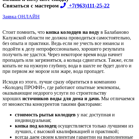
Связаться с мастером
+7(963)111-25-22
Заявка ОНЛАЙН
Стоит помнить, что
копка колодцев на воду
в Балабаново
Калужской области не должна проводиться самостоятельно,
без опыта и практики. Ведь если не учесть все нюансы и
подойти к делу непрофессионально, хорошего результата
получить не удастся. Через некоторое время вода начнет
пропадать или загрязняться, а кольца сдвигаться. Также, если
копать не на нужную глубину, вода в шахте не будет долго и
при первом же морозе или жаре, вода пропадет.
Исходя из этого, лучше сразу обратиться в компанию
«Колодец ПРОФИ», где работают опытные землекопы,
оказывающие недорого услуги по строительству
хороших
источников воды для дома и дачи.
Мы отличаемся
от множества конкурентов такими факторами:
стоимость рытья колодцев
у нас доступная и
индивидуальная;
копка под колодец
осуществляется только лучшими из
лучших, с высокой квалификацией и практикой;
всегда даем своим клиентам гарантии на выполненные