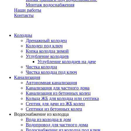
Монтаж водоснабжения
Наши работы
Контакты
Колодцы
Дренажный колодец
Колодец под ключ
Копка колодца зимой
Углубление колодцев
Углубление колодцев на даче
Чистка колодца
Чистка колодца под ключ
Канализация
Автономная канализация
Канализация для частного дома
Канализация из бетонных колец
Кольца ЖБ для колодца или септика
Септик для дачи из ЖБ колец
Септики из бетонных колец
Водоснабжение из колодца
Вода из колодца в дом
Водопровод для частного дома
Водоснабжение из колодца под ключ