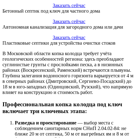
Заказать сейчас
Бетонный септик под ключ для частного дома
Заказать сейчас
Автономная канализация для загородного дома или дачи
Заказать сейчас
Пластиковые септики для устройства очистки стоков
В Московской области копка колодца требует учёта
геологических особенностей региона: здесь преобладают
суглинистые грунты с прослойками песка, а в низинных
районах (Воскресенский, Раменский) встречаются плывуны.
Глубина залегания водоносного горизонта варьируется от 4 м
в северных районах (Дмитровский, Сергиево-Посадский) до
18 м в юго-западных (Одинцовский, Рузский), что напрямую
влияет на конструкцию и стоимость работ.
Профессиональная копка колодца под ключ
включает три ключевых этапа:
Разведка и проектирование
— выбор места с
соблюдением санитарных норм СНиП 2.04.02-84: не
ближе 20 м от септика, 50 м от выгребных ям и 8 м от