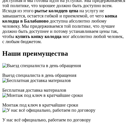
доступная и мы готовы идти на уступки. Мы придерживаемся
той политике, что хорошее должно быть доступно всем.
Исходя из этого
рытье колодцев
цена
на услугу не
завышается, остается гибкой и приемлемой, от чего
копка
колодца в Балабаново
доступна абсолютно любому
человеку. Мы придерживаемся той политике, что лучшее
должно быть доступнее и потому устанавливаем цены так,
чтобы
купить копку колодца
мог абсолютно любой человек,
с любым бюджетом.
Наши преимущества
Выезд специалиста в день обращения
Бесплатная доставка материалов
Монтаж под ключ в кратчайшие сроки
У нас всё официально, работаем по договору