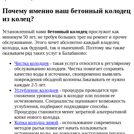
Почему именно наш бетонный колодец
из колец?
Установленный нами
бетонный колодец
прослужит как
минимум 50 лет, не требуя больших трат на ремонт и прочее
обслуживание. Этого хочет абсолютно каждый владелец
колодца, как будущий, так и нынешний. Поэтому мы также
оказываем ряд таких услуг в Балабаново:
Чистка колодцев
- такая услуга относится к регулярному
обслуживанию колодцев. Чистка помогает сохранять
качество воды в источнике, своевременно выявлять
повреждения обсадной колонны.Заказывать ее нужно
каждые 2-5 лет.
Углубление колодцев
- процедура проводится при
снижении уровня воды в колодце или полном ее
исчезновении. Специалисты оценивают возможность
углубления, подбирают подходящие способы.
Процедура становится менее затратной альтернативой
копке нового колодца.
Копка колодца зимой
- использование современных
методов рытья помогает начать пользоваться
источником воды, не дожидаясь наступления теплого