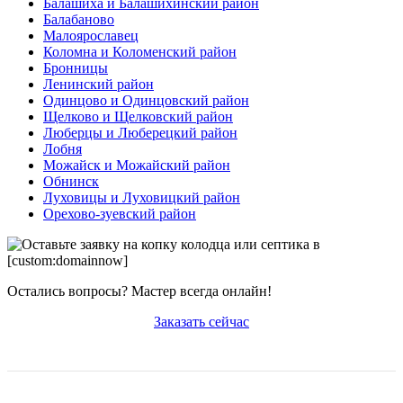
Балашиха и Балашихинский район
Балабаново
Малоярославец
Коломна и Коломенский район
Бронницы
Ленинский район
Одинцово и Одинцовский район
Щелково и Щелковский район
Люберцы и Люберецкий район
Лобня
Можайск и Можайский район
Обнинск
Луховицы и Луховицкий район
Орехово-зуевский район
Остались вопросы? Мастер всегда онлайн!
Заказать сейчас