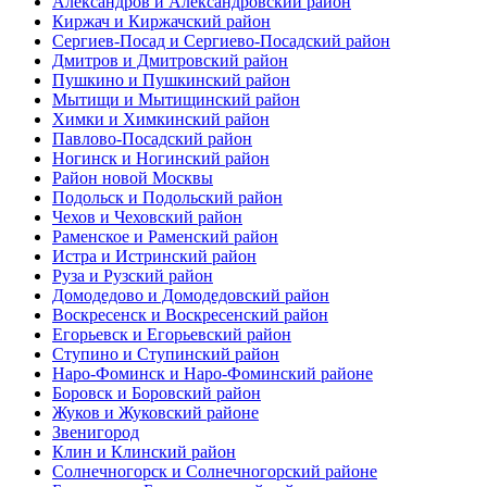
Александров и Александровский район
Киржач и Киржачский район
Сергиев-Посад и Сергиево-Посадский район
Дмитров и Дмитровский район
Пушкино и Пушкинский район
Мытищи и Мытищинский район
Химки и Химкинский район
Павлово-Посадский район
Ногинск и Ногинский район
Район новой Москвы
Подольск и Подольский район
Чехов и Чеховский район
Раменское и Раменский район
Истра и Истринский район
Руза и Рузский район
Домодедово и Домодедовский район
Воскресенск и Воскресенский район
Егорьевск и Егорьевский район
Ступино и Ступинский район
Наро-Фоминск и Наро-Фоминский районе
Боровск и Боровский район
Жуков и Жуковский районе
Звенигород
Клин и Клинский район
Солнечногорск и Солнечногорский районе