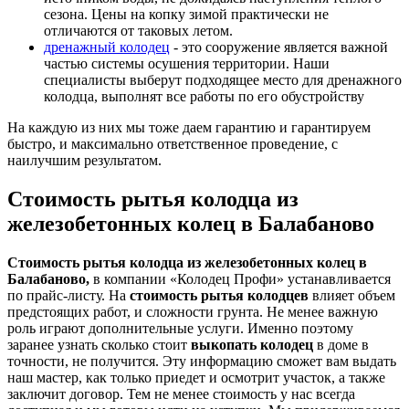
сезона. Цены на копку зимой практически не
отличаются от таковых летом.
дренажный колодец
- это сооружение является важной
частью системы осушения территории. Наши
специалисты выберут подходящее место для дренажного
колодца, выполнят все работы по его обустройству
На каждую из них мы тоже даем гарантию и гарантируем
быстро, и максимально ответственное проведение, с
наилучшим результатом.
Стоимость рытья колодца из
железобетонных колец в Балабаново
Стоимость рытья колодца из железобетонных колец в
Балабаново,
в компании «Колодец Профи» устанавливается
по прайс-листу. На
стоимость рытья колодцев
влияет объем
предстоящих работ, и сложности грунта. Не менее важную
роль играют дополнительные услуги. Именно поэтому
заранее узнать сколько стоит
выкопать колодец
в доме в
точности, не получится. Эту информацию сможет вам выдать
наш мастер, как только приедет и осмотрит участок, а также
заключит договор. Тем не менее стоимость у нас всегда